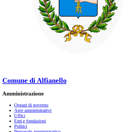
Comune di Alfianello
Amministrazione
Organi di governo
Aree amministrative
Uffici
Enti e fondazioni
Politici
Personale amministrativo