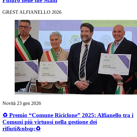
Futuro nelle tue Mani
GREST ALFIANELLO 2026
Novità
23 gen 2026
♻️ Premio “Comune Riciclone” 2025: Alfianello tra i
Comuni più virtuosi nella gestione dei
rifiuti&nbsp;♻️