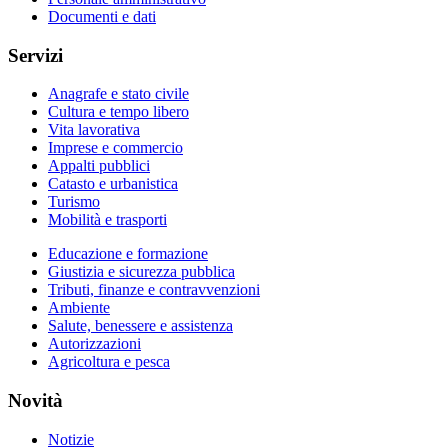
Documenti e dati
Servizi
Anagrafe e stato civile
Cultura e tempo libero
Vita lavorativa
Imprese e commercio
Appalti pubblici
Catasto e urbanistica
Turismo
Mobilità e trasporti
Educazione e formazione
Giustizia e sicurezza pubblica
Tributi, finanze e contravvenzioni
Ambiente
Salute, benessere e assistenza
Autorizzazioni
Agricoltura e pesca
Novità
Notizie