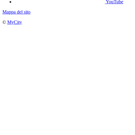
YouTube
Mappa del sito
©
MyCity