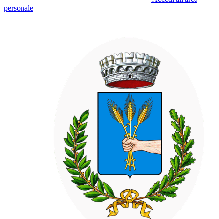
personale