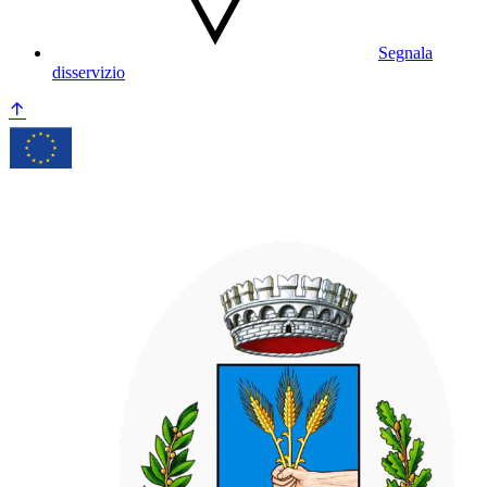
Segnala
disservizio