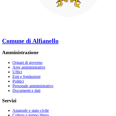
Comune di Alfianello
Amministrazione
Organi di governo
Aree amministrative
Uffici
Enti e fondazioni
Politici
Personale amministrativo
Documenti e dati
Servizi
Anagrafe e stato civile
Cultura e tempo libero