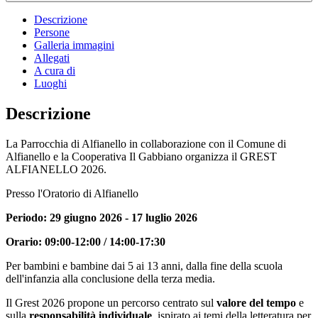
Descrizione
Persone
Galleria immagini
Allegati
A cura di
Luoghi
Descrizione
La Parrocchia di Alfianello in collaborazione con il Comune di
Alfianello e la Cooperativa Il Gabbiano organizza il GREST
ALFIANELLO 2026.
Presso l'Oratorio di Alfianello
Periodo: 29 giugno 2026 - 17 luglio 2026
Orario: 09:00-12:00 / 14:00-17:30
Per bambini e bambine dai 5 ai 13 anni, dalla fine della scuola
dell'infanzia alla conclusione della terza media.
Il Grest 2026 propone un percorso centrato sul
valore del tempo
e
sulla
responsabilità individuale
, ispirato ai temi della letteratura per