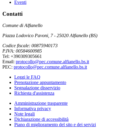
Eventi
Contatti
Comune di Alfianello
Piazza Lodovico Pavoni, 7 - 25020 Alfianello (BS)
Codice fiscale: 00875940173
P.IVA: 00584600985
Tel: +390309305661
Email:
protocollo@pec.comune.alfianello.bs.it
PEC:
protocollo@pec.comune.alfianello.bs.it
Leggi le FAQ
Prenotazione appuntamento
Segnalazione disservizio
Richiesta d'assistenza
Amministrazione trasparente
Informativa privacy
Note legali
Dichiarazione di accessibilità
Piano di miglioramento del sito e dei servizi