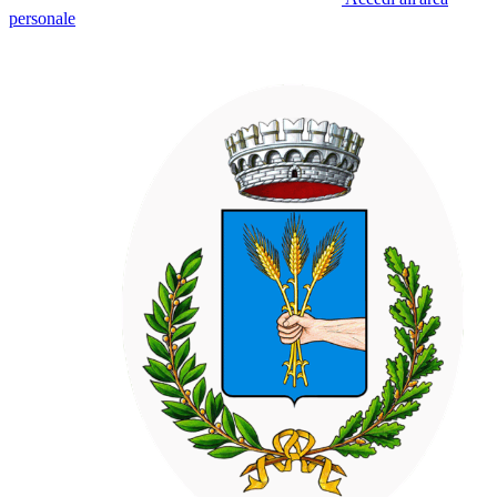
personale