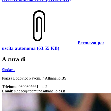
Permesso per
uscita autonoma (63.55 KB)
A cura di
Sindaco
Piazza Lodovico Pavoni, 7 Alfianello BS
Telefono:
0309305661 int. 2
Email:
sindaco@comune.alfianello.bs.it