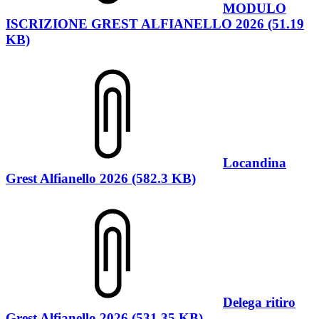
MODULO
ISCRIZIONE GREST ALFIANELLO 2026 (51.19
KB)
Locandina
Grest Alfianello 2026 (582.3 KB)
Delega ritiro
Grest Alfianello 2026 (531.35 KB)