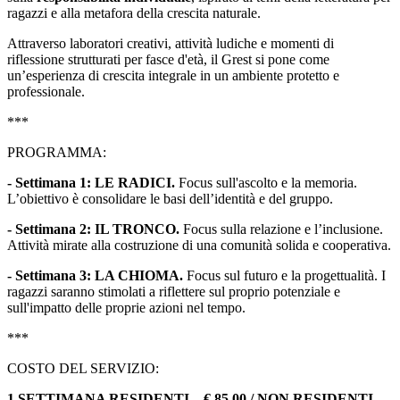
ragazzi e alla metafora della crescita naturale.
Attraverso laboratori creativi, attività ludiche e momenti di
riflessione strutturati per fasce d'età, il Grest si pone come
un’esperienza di crescita integrale in un ambiente protetto e
professionale.
***
PROGRAMMA:
- Settimana 1: LE RADICI.
Focus sull'ascolto e la memoria.
L’obiettivo è consolidare le basi dell’identità e del gruppo.
- Settimana 2: IL TRONCO.
Focus sulla relazione e l’inclusione.
Attività mirate alla costruzione di una comunità solida e cooperativa.
- Settimana 3: LA CHIOMA.
Focus sul futuro e la progettualità. I
ragazzi saranno stimolati a riflettere sul proprio potenziale e
sull'impatto delle proprie azioni nel tempo.
***
COSTO DEL SERVIZIO:
1 SETTIMANA RESIDENTI – € 85,00 / NON RESIDENTI –