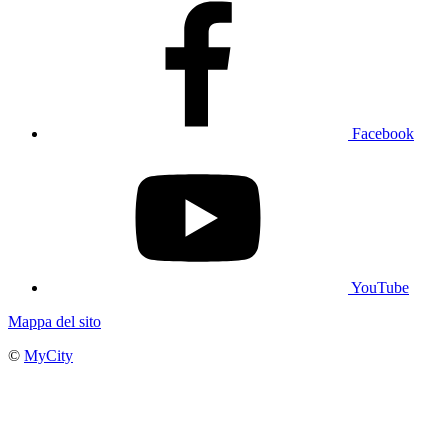
Facebook
YouTube
Mappa del sito
©
MyCity