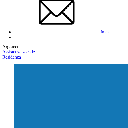
Invia
Argomenti
Assistenza sociale
Residenza